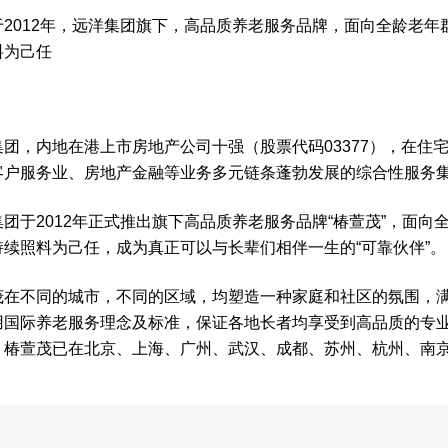
于2012年，远洋集团旗下，高品质养老服务品牌，面向全龄老年
料为己任
集团，内地在港上市房地产公司十强（股票代码03377），在住
客户服务业、房地产金融等业务多元链条蓬勃发展的综合性服务
集团于2012年正式推出旗下高品质养老服务品牌“椿萱茂”，面向
持续照料为己任，成为真正可以与长辈们相伴一生的“可靠伙伴”。
茂在不同的城市，不同的区域，均塑造一种家庭和社区的氛围，
用国际养老服务理念及标准，保证各地长者均享受到高品质的专
，椿萱茂已在北京、上海、广州、武汉、成都、苏州、杭州、南