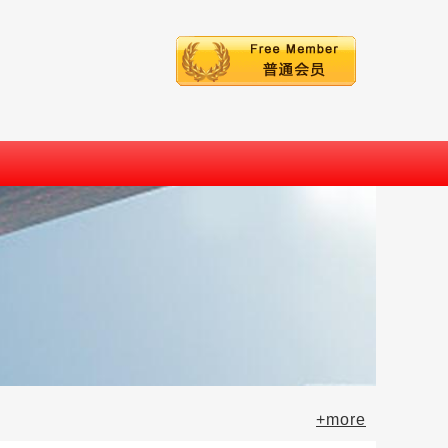
+more