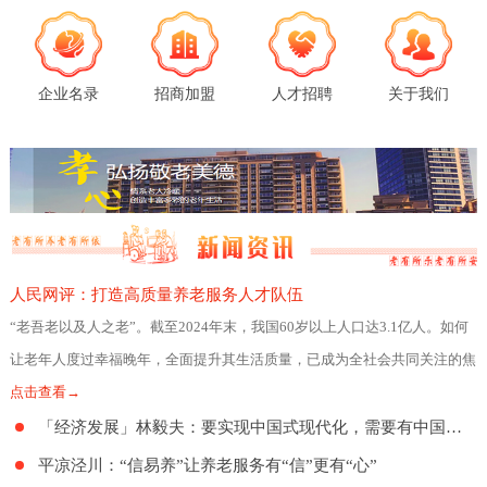
企业名录
招商加盟
人才招聘
关于我们
人民网评：打造高质量养老服务人才队伍
“老吾老以及人之老”。截至2024年末，我国60岁以上人口达3.1亿人。如何
让老年人度过幸福晚年，全面提升其生活质量，已成为全社会共同关注的焦
点。日前，民政部、人力资源社会
点击查看→
「经济发展」林毅夫：要实现中国式现代化，需要有中国特色的养老制度
平凉泾川：“信易养”让养老服务有“信”更有“心”