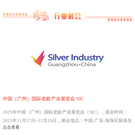
中国（广州）国际老龄产业展览会 SIC
2025年中国（广州）国际老龄产业展览会（SIC），展会时间：
2025年11月27日~11月29日，展会地点：中国-广东-海珠区新港东
点击查看
路1000号-广州保利世贸博览馆，主办方：中国老龄产业协会 、