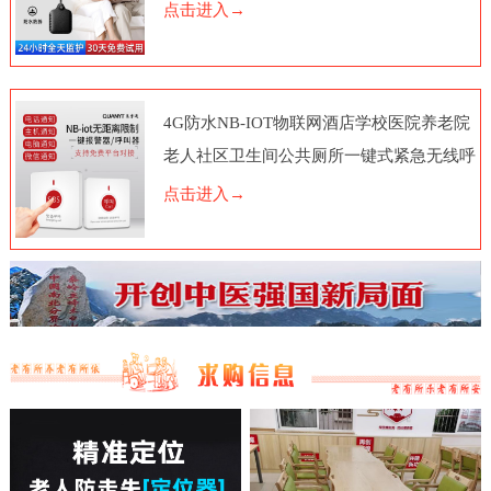
点击进入→
4G防水NB-IOT物联网酒店学校医院养老院
老人社区卫生间公共厕所一键式紧急无线呼
叫报警器按钮电话脑远程
点击进入→