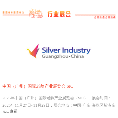
中国（广州）国际老龄产业展览会 SIC
2025年中国（广州）国际老龄产业展览会（SIC），展会时间：
2025年11月27日~11月29日，展会地点：中国-广东-海珠区新港东
点击查看
路1000号-广州保利世贸博览馆，主办方：中国老龄产业协会 、