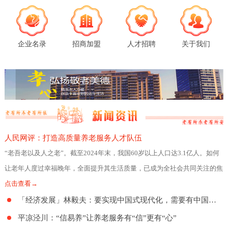
企业名录
招商加盟
人才招聘
关于我们
人民网评：打造高质量养老服务人才队伍
“老吾老以及人之老”。截至2024年末，我国60岁以上人口达3.1亿人。如何
让老年人度过幸福晚年，全面提升其生活质量，已成为全社会共同关注的焦
点。日前，民政部、人力资源社会
点击查看→
「经济发展」林毅夫：要实现中国式现代化，需要有中国特色的养老制度
平凉泾川：“信易养”让养老服务有“信”更有“心”