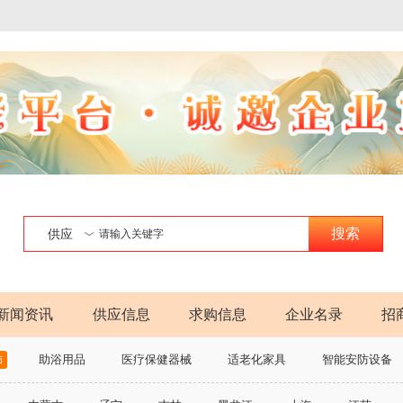
搜索
供应
新闻资讯
供应信息
求购信息
企业名录
招
饰
助浴用品
医疗保健器械
适老化家具
智能安防设备