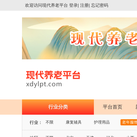
欢迎访问
现代养老平台
登录|
注册|
忘记密码
行业分类
平台首页
行业：
不限
康复辅具
护理用品
老年服