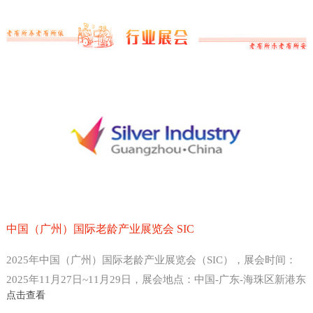
中国（广州）国际老龄产业展览会 SIC
2025年中国（广州）国际老龄产业展览会（SIC），展会时间：
2025年11月27日~11月29日，展会地点：中国-广东-海珠区新港东
点击查看
路1000号-广州保利世贸博览馆，主办方：中国老龄产业协会 、