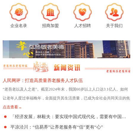
企业名录
招商加盟
人才招聘
关于我们
人民网评：打造高质量养老服务人才队伍
“老吾老以及人之老”。截至2024年末，我国60岁以上人口达3.1亿人。如何
让老年人度过幸福晚年，全面提升其生活质量，已成为全社会共同关注的焦
点。日前，民政部、人力资源社会
点击查看→
「经济发展」林毅夫：要实现中国式现代化，需要有中国特色的养老制度
平凉泾川：“信易养”让养老服务有“信”更有“心”