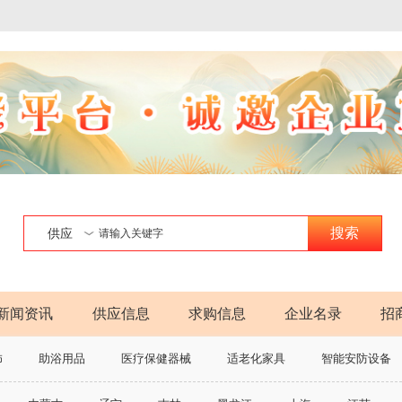
搜索
供应
新闻资讯
供应信息
求购信息
企业名录
招
饰
助浴用品
医疗保健器械
适老化家具
智能安防设备