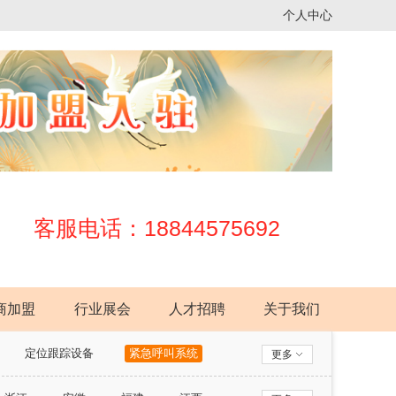
个人中心
客服电话：18844575692
商加盟
行业展会
人才招聘
关于我们
定位跟踪设备
紧急呼叫系统
更多