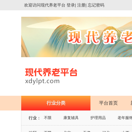
欢迎访问
现代养老平台
登录|
注册|
忘记密码
行业分类
平台首页
行业：
不限
康复辅具
护理用品
老年服