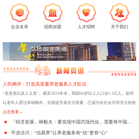
企业名录
招商加盟
人才招聘
关于我们
人民网评：打造高质量养老服务人才队伍
“老吾老以及人之老”。截至2024年末，我国60岁以上人口达3.1亿人。如何
让老年人度过幸福晚年，全面提升其生活质量，已成为全社会共同关注的焦
点。日前，民政部、人力资源社会
点击查看→
「经济发展」林毅夫：要实现中国式现代化，需要有中国特色的养老制度
平凉泾川：“信易养”让养老服务有“信”更有“心”