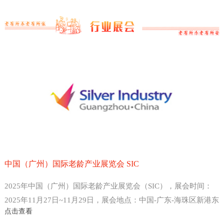
中国（广州）国际老龄产业展览会 SIC
2025年中国（广州）国际老龄产业展览会（SIC），展会时间：
2025年11月27日~11月29日，展会地点：中国-广东-海珠区新港东
点击查看
路1000号-广州保利世贸博览馆，主办方：中国老龄产业协会 、