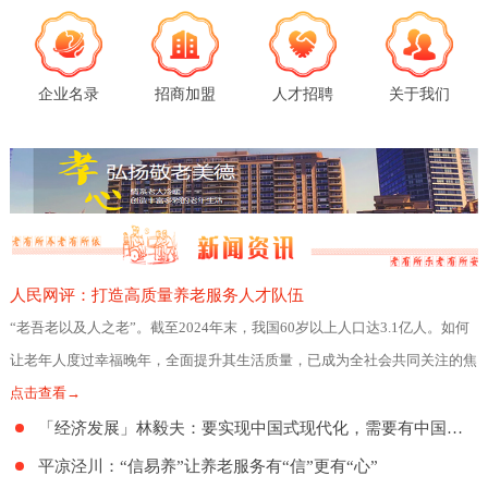
企业名录
招商加盟
人才招聘
关于我们
人民网评：打造高质量养老服务人才队伍
“老吾老以及人之老”。截至2024年末，我国60岁以上人口达3.1亿人。如何
让老年人度过幸福晚年，全面提升其生活质量，已成为全社会共同关注的焦
点。日前，民政部、人力资源社会
点击查看→
「经济发展」林毅夫：要实现中国式现代化，需要有中国特色的养老制度
平凉泾川：“信易养”让养老服务有“信”更有“心”