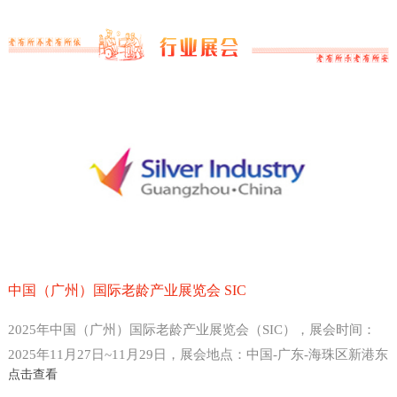
中国（广州）国际老龄产业展览会 SIC
2025年中国（广州）国际老龄产业展览会（SIC），展会时间：
2025年11月27日~11月29日，展会地点：中国-广东-海珠区新港东
点击查看
路1000号-广州保利世贸博览馆，主办方：中国老龄产业协会 、