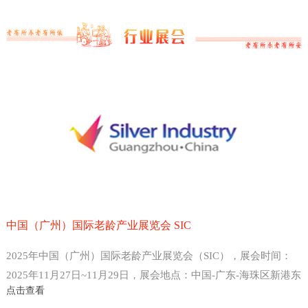
中国（广州）国际老龄产业展览会 SIC
2025年中国（广州）国际老龄产业展览会（SIC），展会时间：
2025年11月27日~11月29日，展会地点：中国-广东-海珠区新港东
点击查看
路1000号-广州保利世贸博览馆，主办方：中国老龄产业协会 、