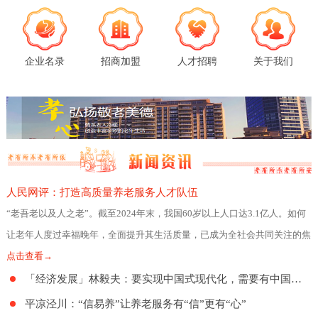
企业名录
招商加盟
人才招聘
关于我们
人民网评：打造高质量养老服务人才队伍
“老吾老以及人之老”。截至2024年末，我国60岁以上人口达3.1亿人。如何
让老年人度过幸福晚年，全面提升其生活质量，已成为全社会共同关注的焦
点。日前，民政部、人力资源社会
点击查看→
「经济发展」林毅夫：要实现中国式现代化，需要有中国特色的养老制度
平凉泾川：“信易养”让养老服务有“信”更有“心”